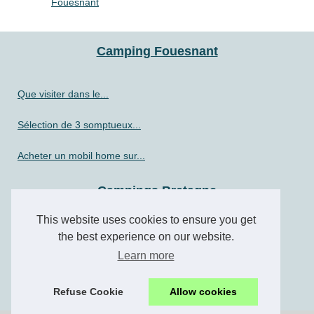
Fouesnant
Camping Fouesnant
Que visiter dans le...
Sélection de 3 somptueux...
Acheter un mobil home sur...
Campings Bretagne
Découvrez le paradis du...
This website uses cookies to ensure you get
the best experience on our website.
Nos coups de cœur en bord de...
Learn more
Camping carnac : découvrez...
Refuse Cookie
Allow cookies