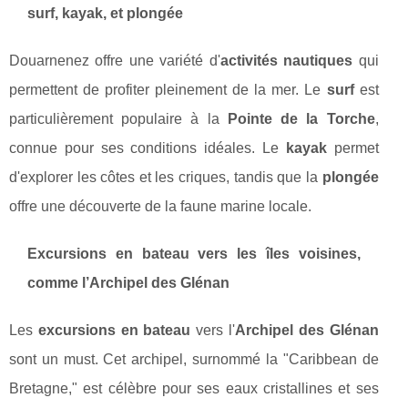
surf, kayak, et plongée
Douarnenez offre une variété d'
activités nautiques
qui
permettent de profiter pleinement de la mer. Le
surf
est
particulièrement populaire à la
Pointe de la Torche
,
connue pour ses conditions idéales. Le
kayak
permet
d'explorer les côtes et les criques, tandis que la
plongée
offre une découverte de la faune marine locale.
Excursions en bateau vers les îles voisines,
comme l’Archipel des Glénan
Les
excursions en bateau
vers l'
Archipel des Glénan
sont un must. Cet archipel, surnommé la "Caribbean de
Bretagne," est célèbre pour ses eaux cristallines et ses