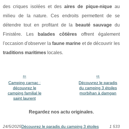
des criques isolées et des
aires de pique-nique
au
milieu de la nature. Ces endroits permettent de se
détendre tout en profitant de la
beauté sauvage
du
Finistère. Les
balades côtières
offrent également
l'occasion d'observer la
faune marine
et de découvrir les
traditions maritimes
locales.
Camping carnac :
Découvrez le paradis
découvrez le
du camping 3 étoiles
camping familial le
morbihan à damgan
saint laurent
Regardez nos actu originales.
24/5/2025
Découvrez le paradis du camping 3 étoiles
1 533